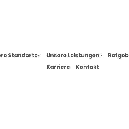
re Standorte
Unsere Leistungen
Ratgebe
Karriere
Kontakt