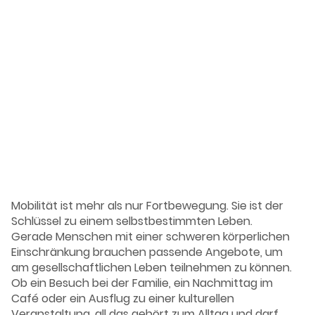
Behindertenfahr
dienst der
StädteRegion
Aachen
Mobilität ist mehr als nur Fortbewegung. Sie ist der
Schlüssel zu einem selbstbestimmten Leben.
Gerade Menschen mit einer schweren körperlichen
Einschränkung brauchen passende Angebote, um
am gesellschaftlichen Leben teilnehmen zu können.
Ob ein Besuch bei der Familie, ein Nachmittag im
Café oder ein Ausflug zu einer kulturellen
Veranstaltung, all das gehört zum Alltag und darf