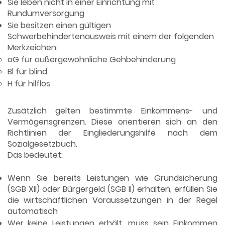
Sie leben nicht in einer Einrichtung mit
Rundumversorgung
Sie besitzen einen gültigen
Schwerbehindertenausweis mit einem der folgenden
Merkzeichen:
aG für außergewöhnliche Gehbehinderung
Bl für blind
H für hilflos
Wirtschaftliche Voraussetzungen:
Zusätzlich gelten bestimmte Einkommens- und
Vermögensgrenzen. Diese orientieren sich an den
Richtlinien der Eingliederungshilfe nach dem
Sozialgesetzbuch.
Das bedeutet:
Wenn Sie bereits Leistungen wie Grundsicherung
(SGB XII) oder Bürgergeld (SGB II) erhalten, erfüllen Sie
die wirtschaftlichen Voraussetzungen in der Regel
automatisch
Wer keine Leistungen erhält, muss sein Einkommen