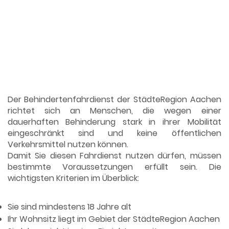
Schritt
Wer Anspruch auf den
Behindertenfahrdienst hat
Der Behindertenfahrdienst der StädteRegion Aachen
richtet sich an Menschen, die wegen einer
dauerhaften Behinderung stark in ihrer Mobilität
eingeschränkt sind und keine öffentlichen
Verkehrsmittel nutzen können.
Damit Sie diesen Fahrdienst nutzen dürfen, müssen
bestimmte Voraussetzungen erfüllt sein. Die
wichtigsten Kriterien im Überblick:
Persönliche Voraussetzungen:
Sie sind mindestens 18 Jahre alt
Ihr Wohnsitz liegt im Gebiet der StädteRegion Aachen