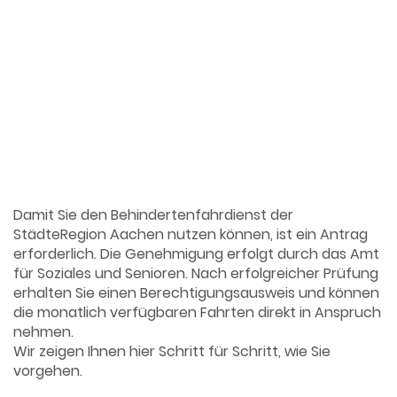
So stellen Sie den Antrag Schritt
für Schritt
Damit Sie den Behindertenfahrdienst der
StädteRegion Aachen nutzen können, ist ein Antrag
erforderlich. Die Genehmigung erfolgt durch das Amt
für Soziales und Senioren. Nach erfolgreicher Prüfung
erhalten Sie einen Berechtigungsausweis und können
die monatlich verfügbaren Fahrten direkt in Anspruch
nehmen.
Wir zeigen Ihnen hier Schritt für Schritt, wie Sie
vorgehen.