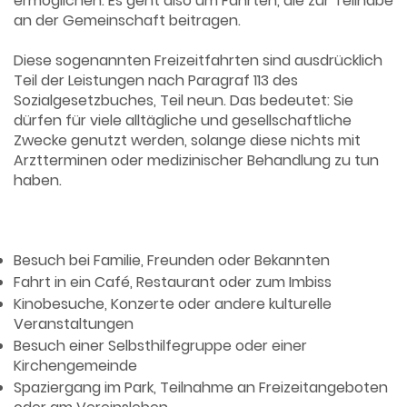
ermöglichen. Es geht also um Fahrten, die zur Teilhabe
an der Gemeinschaft beitragen.
Diese sogenannten Freizeitfahrten sind ausdrücklich
Teil der Leistungen nach Paragraf 113 des
Sozialgesetzbuches, Teil neun. Das bedeutet: Sie
dürfen für viele alltägliche und gesellschaftliche
Zwecke genutzt werden, solange diese nichts mit
Arztterminen oder medizinischer Behandlung zu tun
haben.
Beispiele für erlaubte
Freizeitfahrten:
Besuch bei Familie, Freunden oder Bekannten
Fahrt in ein Café, Restaurant oder zum Imbiss
Kinobesuche, Konzerte oder andere kulturelle
Veranstaltungen
Besuch einer Selbsthilfegruppe oder einer
Kirchengemeinde
Spaziergang im Park, Teilnahme an Freizeitangeboten