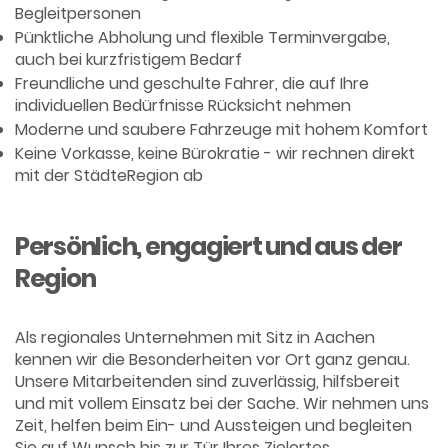
Begleitpersonen
Pünktliche Abholung und flexible Terminvergabe,
auch bei kurzfristigem Bedarf
Freundliche und geschulte Fahrer, die auf Ihre
individuellen Bedürfnisse Rücksicht nehmen
Moderne und saubere Fahrzeuge mit hohem Komfort
Keine Vorkasse, keine Bürokratie - wir rechnen direkt
mit der StädteRegion ab
Persönlich, engagiert und aus der
Region
Als regionales Unternehmen mit Sitz in Aachen
kennen wir die Besonderheiten vor Ort ganz genau.
Unsere Mitarbeitenden sind zuverlässig, hilfsbereit
und mit vollem Einsatz bei der Sache. Wir nehmen uns
Zeit, helfen beim Ein- und Aussteigen und begleiten
Sie auf Wunsch bis zur Tür Ihres Zielortes.