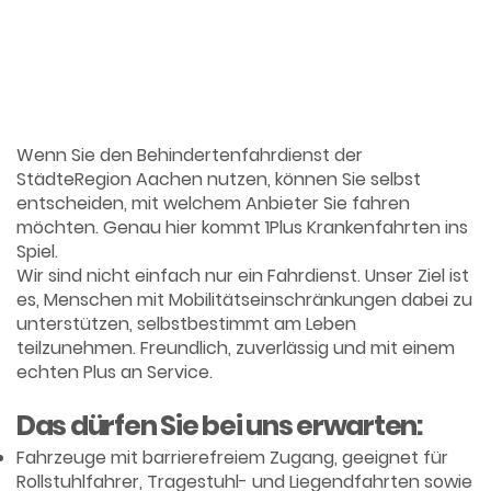
Warum 1Plus Krankenfahrten die
richtige Wahl ist
Wenn Sie den Behindertenfahrdienst der
StädteRegion Aachen nutzen, können Sie selbst
entscheiden, mit welchem Anbieter Sie fahren
möchten. Genau hier kommt 1Plus Krankenfahrten ins
Spiel.
Wir sind nicht einfach nur ein Fahrdienst. Unser Ziel ist
es, Menschen mit Mobilitätseinschränkungen dabei zu
unterstützen, selbstbestimmt am Leben
teilzunehmen. Freundlich, zuverlässig und mit einem
echten Plus an Service.
Das dürfen Sie bei uns erwarten:
Fahrzeuge mit barrierefreiem Zugang, geeignet für
Rollstuhlfahrer, Tragestuhl- und Liegendfahrten sowie