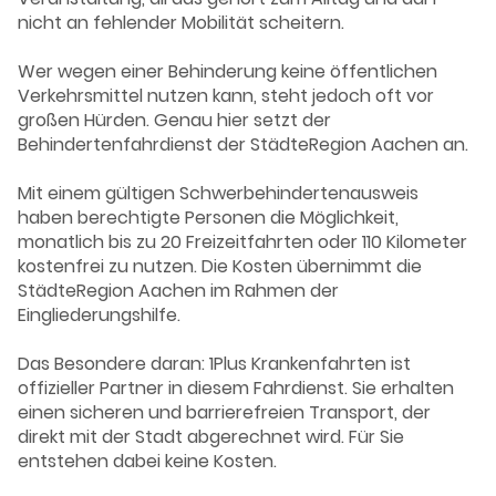
nicht an fehlender Mobilität scheitern.
Wer wegen einer Behinderung keine öffentlichen
Verkehrsmittel nutzen kann, steht jedoch oft vor
großen Hürden. Genau hier setzt der
Behindertenfahrdienst der
StädteRegion Aachen
an.
Mit einem gültigen Schwerbehindertenausweis
haben berechtigte Personen die Möglichkeit,
monatlich bis zu 20 Freizeitfahrten oder 110 Kilometer
kostenfrei zu nutzen. Die Kosten übernimmt die
StädteRegion Aachen im Rahmen der
Eingliederungshilfe.
Das Besondere daran:
1Plus Krankenfahrten
ist
offizieller Partner in diesem Fahrdienst. Sie erhalten
einen sicheren und barrierefreien Transport, der
direkt mit der Stadt abgerechnet wird. Für Sie
entstehen dabei keine Kosten.