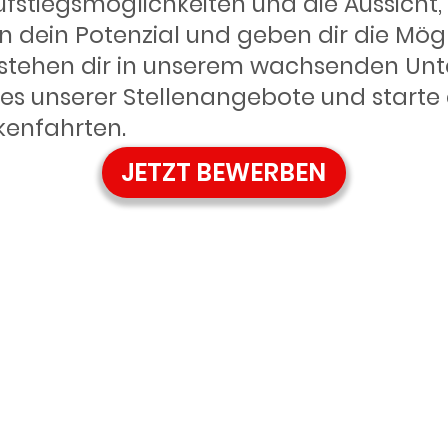
stiegsmöglichkeiten und die Aussicht, f
 dein Potenzial und geben dir die Mögl
stehen dir in unserem wachsenden Unt
nes unserer Stellenangebote und starte 
kenfahrten.
JETZT BEWERBEN
Plus Kranken