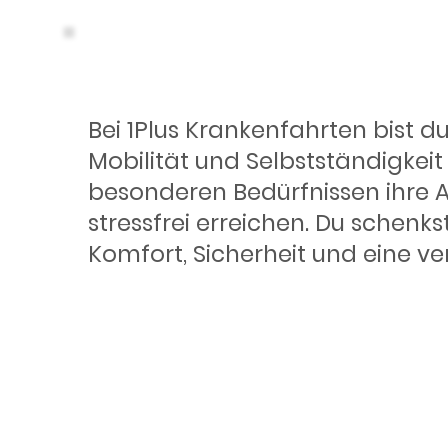
Weil deine
Bei 1Plus Krankenfahrten bist d
Mobilität und Selbstständigkei
zählt
besonderen Bedürfnissen ihre A
stressfrei erreichen. Du schenk
Komfort, Sicherheit und eine ver