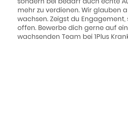
sondern bei bedarf auch echte Auf
mehr zu verdienen. Wir glauben an
wachsen. Zeigst du Engagement, 
offen. Bewerbe dich gerne auf ei
wachsenden Team bei 1Plus Kran
Warum 1