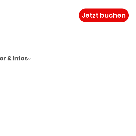
Jetzt buchen
r & Infos