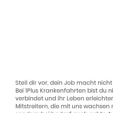
Deine Chan
wirklich b
Stell dir vor, dein Job macht nich
Bei 1Plus Krankenfahrten bist du ni
verbindet und ihr Leben erleicht
Mitstreitern, die mit uns wachsen 