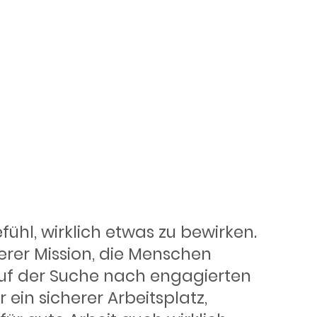
n
 Job, der
fühl, wirklich etwas zu bewirken.
nserer Mission, die Menschen
auf der Suche nach engagierten
 ein sicherer Arbeitsplatz,