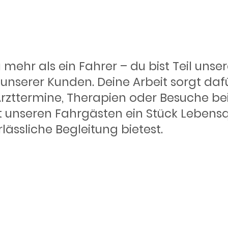
 Arbeit hier 
u mehr als ein Fahrer – du bist Teil uns
t unserer Kunden. Deine Arbeit sorgt da
rzttermine, Therapien oder Besuche be
st unseren Fahrgästen ein Stück Lebens
lässliche Begleitung bietest.