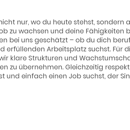
wicklung
nicht nur, wo du heute stehst, sondern a
 Job zu wachsen und deine Fähigkeiten 
 bei uns geschätzt – ob du dich beruf
 erfüllenden Arbeitsplatz suchst. Für di
 wir klare Strukturen und Wachstumsc
n zu übernehmen. Gleichzeitig respekti
lst und einfach einen Job suchst, der S