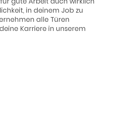
ür gute Arbeit auch wirklich
ichkeit, in deinem Job zu
ernehmen alle Türen
deine Karriere in unserem
fahrten?