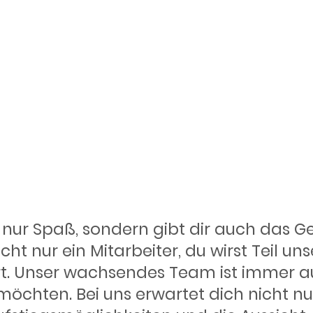
Krankenfahrte
ce auf einen
ewegt!
t nur Spaß, sondern gibt dir auch das Ge
cht nur ein Mitarbeiter, du wirst Teil u
ert. Unser wachsendes Team ist immer 
möchten. Bei uns erwartet dich nicht nur