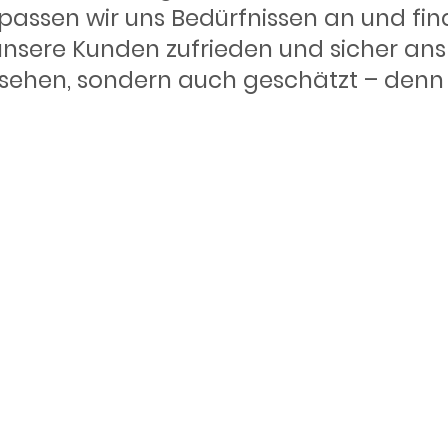
passen wir uns Bedürfnissen an und fi
unsere Kunden zufrieden und sicher ans
ehen, sondern auch geschätzt – denn be