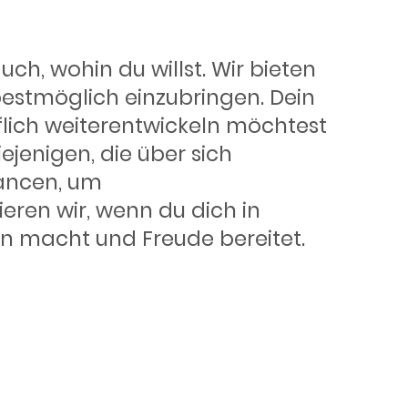
uch, wohin du willst. Wir bieten
bestmöglich einzubringen. Dein
lich weiterentwickeln möchtest
ejenigen, die über sich
hancen, um
eren wir, wenn du dich in
inn macht und Freude bereitet.