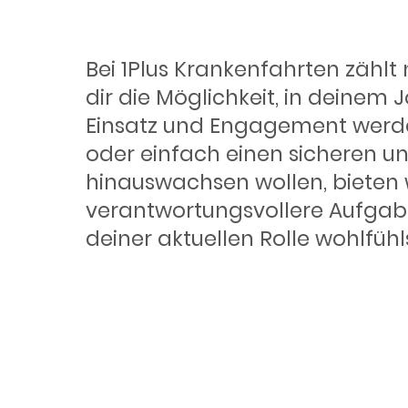
Deine Ent
Bei 1Plus Krankenfahrten zählt 
dir die Möglichkeit, in deinem
Einsatz und Engagement werden
oder einfach einen sicheren und
hinauswachsen wollen, bieten
verantwortungsvollere Aufgabe
deiner aktuellen Rolle wohlfüh