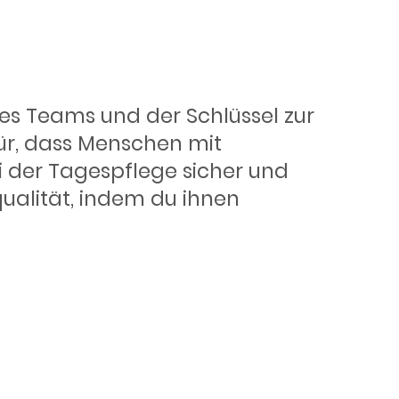
wirklich
eres Teams und der Schlüssel zur
für, dass Menschen mit
i der Tagespflege sicher und
qualität, indem du ihnen