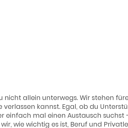
 das dich stä
u nicht allein unterwegs. Wir stehen fü
e verlassen kannst. Egal, ob du Unterstü
 einfach mal einen Austausch suchst – 
, wie wichtig es ist, Beruf und Privatle