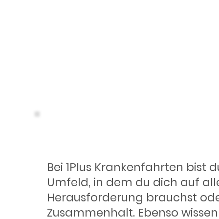
Ein Team,
Bei 1Plus Krankenfahrten bist d
Umfeld, in dem du dich auf all
Herausforderung brauchst oder
Zusammenhalt. Ebenso wissen wir