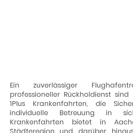
und
Rückholdie
Ein zuverlässiger Flughafen
professioneller Rückholdienst sind
1Plus Krankenfahrten, die Sich
individuelle Betreuung in sic
Krankenfahrten bietet in Aac
Städteregion und darüber hinau