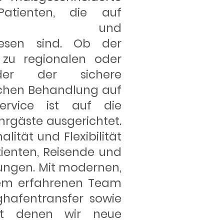
atienten, die auf
freie und
iesen sind. Ob der
l zu regionalen oder
oder der sichere
schen Behandlung auf
ervice ist auf die
ahrgäste ausgerichtet.
ität und Flexibilität
tienten, Reisende und
ungen. Mit modernen,
nem erfahrenen Team
ghafentransfer sowie
 mit denen wir neue