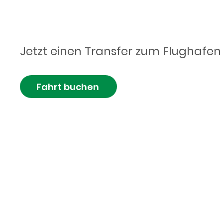
deutschland
Jetzt einen Transfer zum Flughafe
Fahrt buchen
Flughafent