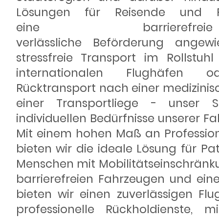
Lösungen für Reisende und P
eine barriere
verlässliche Beförderung angew
stressfreie Transport im Rollstuh
internationalen Flughäfen 
Rücktransport nach einer medizini
einer Transportliege - unser S
individuellen Bedürfnisse unserer F
Mit einem hohen Maß an Professional
bieten wir die ideale Lösung für Pa
Menschen mit Mobilitätseinschränk
barrierefreien Fahrzeugen und ei
bieten wir einen zuverlässigen Flu
professionelle Rückholdienste,