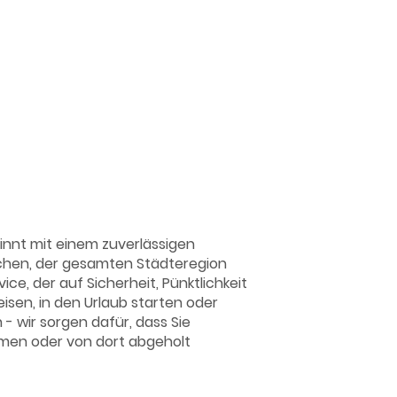
ransfer
innt mit einem zuverlässigen
achen, der gesamten Städteregion
ce, der auf Sicherheit, Pünktlichkeit
eisen, in den Urlaub starten oder
 wir sorgen dafür, dass Sie
mmen oder von dort abgeholt