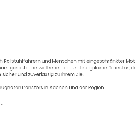
h Rollstuhlfahrern und Menschen mit eingeschränkter Mobi
 garantieren wir Ihnen einen reibungslosen Transfer, der 
 sicher und zuverlässig zu Ihrem Ziel.
e Flughafentransfers in Aachen und der Region.
en