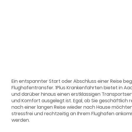
Flughafent
Ein entspannter Start oder Abschluss einer Reise beg
Flughafentransfer. 1Plus Krankenfahrten bietet in A
und darüber hinaus einen erstklassigen Transportservi
und Komfort ausgelegt ist. Egal, ob Sie geschäftlich r
nach einer langen Reise wieder nach Hause möchten -
stressfrei und rechtzeitig an Ihrem Flughafen anko
werden.