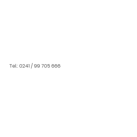
Tel.: 0241 / 99 705 666
Praxen für Radioonkologie