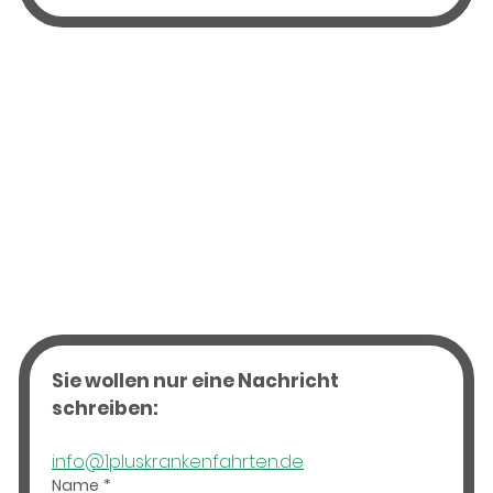
Sie wollen nur eine Nachricht 
schreiben:
info@1pluskrankenfahrten.de
Name
*