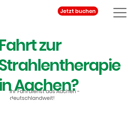
Jetzt buchen
Fahrt zur
Strahlentherapie
in Aachen?
Ihr Fahrdienst aus Aachen -
1Plus
deutschlandweit!
Krankenfahrten