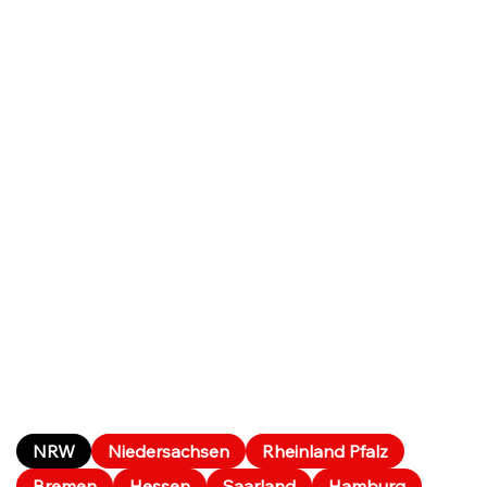
NRW
Niedersachsen
Rheinland Pfalz
Bremen
Hessen
Saarland
Hamburg