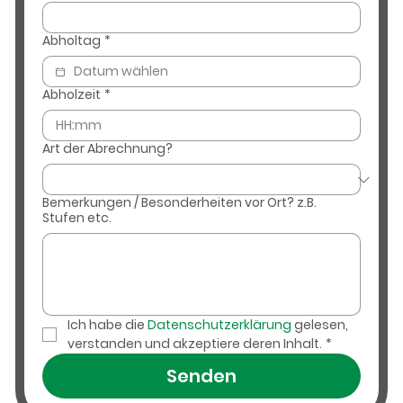
Abholtag
*
Abholzeit
*
:
Art der Abrechnung?
Bemerkungen / Besonderheiten vor Ort? z.B.
Stufen etc.
Ich habe die 
Datenschutzerklärung 
gelesen, 
verstanden und akzeptiere deren Inhalt.
*
Senden