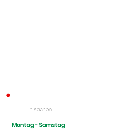
Unsere Bürozeiten
In Aachen
Montag - Samstag