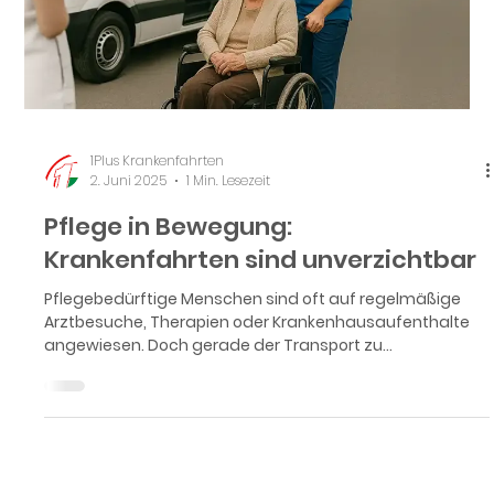
1Plus Krankenfahrten
2. Juni 2025
1 Min. Lesezeit
Pflege in Bewegung:
Krankenfahrten sind unverzichtbar
Pflegebedürftige Menschen sind oft auf regelmäßige
Arztbesuche, Therapien oder Krankenhausaufenthalte
angewiesen. Doch gerade der Transport zu
medizinischen Einrichtungen stellt viele Betroffene und
Angehörige vor echte Herausforderungen.