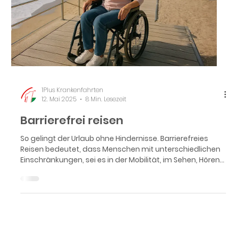
1Plus Krankenfahrten
12. Mai 2025
8 Min. Lesezeit
Barrierefrei reisen
So gelingt der Urlaub ohne Hindernisse. Barrierefreies
Reisen bedeutet, dass Menschen mit unterschiedlichen
Einschränkungen, sei es in der Mobilität, im Sehen, Hören
oder in der kognitiven Wahrnehmung, selbstständig und
ohne fremde Hilfe reisen können.