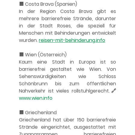
🟦 Costa Brava (Spanien)
In der Region Costa Brava gibt es 
mehrere barrierefreie Strände, darunter 
in der Stadt Roses, die speziell für 
Menschen mit Behinderungen entwickelt 
wurden. 
reisen-mit-behinderung.info
🟦 Wien (Österreich)
Kaum eine Stadt in Europa ist so 
barrierefrei gestaltet wie Wien. Von 
Sehenswürdigkeiten wie Schloss 
Schönbrunn bis zum öffentlichen 
Nahverkehr ist vieles rollstuhlgerecht.🔗 
www.wien.info
🟦 Griechenland
Griechenland hat über 150 barrierefreie 
Strände eingerichtet, ausgestattet mit 
Zugangsrampen, barrierefreien 