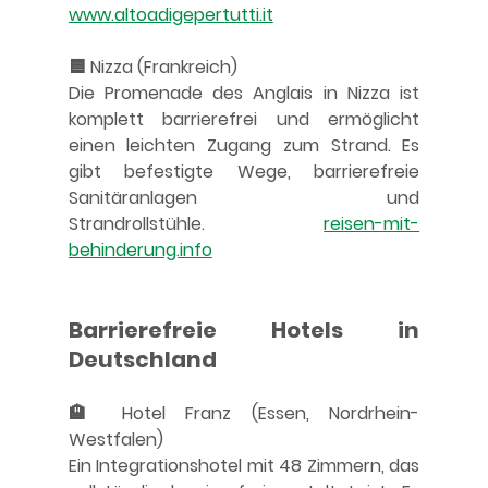
www.altoadigepertutti.it
🟦 Nizza (Frankreich)
Die Promenade des Anglais in Nizza ist 
komplett barrierefrei und ermöglicht 
einen leichten Zugang zum Strand. Es 
gibt befestigte Wege, barrierefreie 
Sanitäranlagen und 
Strandrollstühle. 
reisen-mit-
behinderung.info
Barrierefreie Hotels in 
Deutschland
🏨 Hotel Franz (Essen, Nordrhein-
Westfalen)
Ein Integrationshotel mit 48 Zimmern, das 