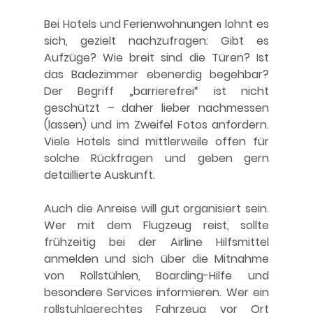
Bei Hotels und Ferienwohnungen lohnt es 
sich, gezielt nachzufragen: Gibt es 
Aufzüge? Wie breit sind die Türen? Ist 
das Badezimmer ebenerdig begehbar? 
Der Begriff „barrierefrei“ ist nicht 
geschützt – daher lieber nachmessen 
(lassen) und im Zweifel Fotos anfordern. 
Viele Hotels sind mittlerweile offen für 
solche Rückfragen und geben gern 
detaillierte Auskunft.
Auch die Anreise will gut organisiert sein. 
Wer mit dem Flugzeug reist, sollte 
frühzeitig bei der Airline Hilfsmittel 
anmelden und sich über die Mitnahme 
von Rollstühlen, Boarding-Hilfe und 
besondere Services informieren. Wer ein 
rollstuhlgerechtes Fahrzeug vor Ort 