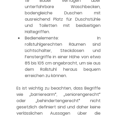
te Bäder verfügen über 
unterfahrbare Waschbecken, 
bodengleiche Duschen mit 
ausreichend Platz für Duschstühle 
und Toiletten mit beidseitigen 
Haltegriffen. 
Bedienelemente:
 In 
rollstuhlgerechten Räumen sind 
Lichtschalter, Steckdosen und 
Fenstergriffe in einer Höhe von etwa 
85 bis 105 cm angebracht, um sie aus 
dem Rollstuhl heraus bequem 
erreichen zu können.
Es ist wichtig zu beachten, dass Begriffe 
wie „barrierearm“, „seniorengerecht“ 
oder „behindertengerecht“ nicht 
gesetzlich definiert sind und daher keine 
verlässlichen Aussagen über die 