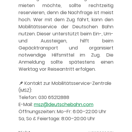
mieten möchte, sollte rechtzeitig 
reservieren, denn die Nachfrage ist meist 
hoch. Wer mit dem Zug fährt, kann den 
Mobilitätsservice der Deutschen Bahn 
nutzen. Dieser unterstützt beim Ein-, Um- 
und Aussteigen, hilft beim 
Gepäcktransport und organisiert 
notwendige Hilfsmittel im Zug. Die 
Anmeldung sollte spätestens einen 
Werktag vor Reiseantritt erfolgen.
📌 
Kontakt zur Mobilitätsservice-Zentrale 
(MSZ):
Telefon: 
030 65212888
E-Mail: 
msz@deutschebahn.com
Öffnungszeiten: Mo–Fr: 6:00–22:00 Uhr
Sa, So & Feiertage: 8:00–20:00 Uhr