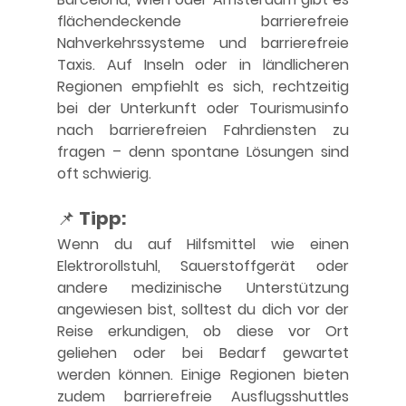
flächendeckende barrierefreie 
Nahverkehrssysteme und barrierefreie 
Taxis. Auf Inseln oder in ländlicheren 
Regionen empfiehlt es sich, rechtzeitig 
bei der Unterkunft oder Tourismusinfo 
nach barrierefreien Fahrdiensten zu 
fragen – denn spontane Lösungen sind 
oft schwierig.
📌 
Tipp:
Wenn du auf Hilfsmittel wie einen 
Elektrorollstuhl, Sauerstoffgerät oder 
andere medizinische Unterstützung 
angewiesen bist, solltest du dich vor der 
Reise erkundigen, ob diese vor Ort 
geliehen oder bei Bedarf gewartet 
werden können. Einige Regionen bieten 
zudem barrierefreie Ausflugsshuttles 