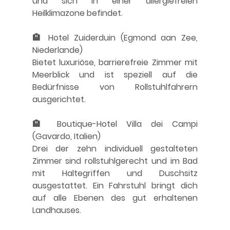
und sich in einer allergiefreien 
Heilklimazone befindet. 
🏨 Hotel Zuiderduin (Egmond aan Zee, 
Niederlande)
Bietet luxuriöse, barrierefreie Zimmer mit 
Meerblick und ist speziell auf die 
Bedürfnisse von Rollstuhlfahrern 
ausgerichtet. 
🏨 Boutique-Hotel Villa dei Campi 
(Gavardo, Italien)
Drei der zehn individuell gestalteten 
Zimmer sind rollstuhlgerecht und im Bad 
mit Haltegriffen und Duschsitz 
ausgestattet. Ein Fahrstuhl bringt dich 
auf alle Ebenen des gut erhaltenen 
Landhauses. 