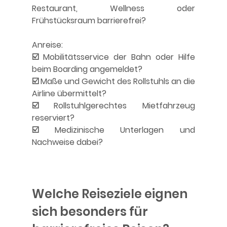
Restaurant, Wellness oder 
Frühstücksraum barrierefrei?
Anreise:
☑️ Mobilitätsservice der Bahn oder Hilfe 
beim Boarding angemeldet?
☑️ Maße und Gewicht des Rollstuhls an die 
Airline übermittelt?
☑️ Rollstuhlgerechtes Mietfahrzeug 
reserviert?
☑️ Medizinische Unterlagen und 
Nachweise dabei?
Welche Reiseziele eignen 
sich besonders für 