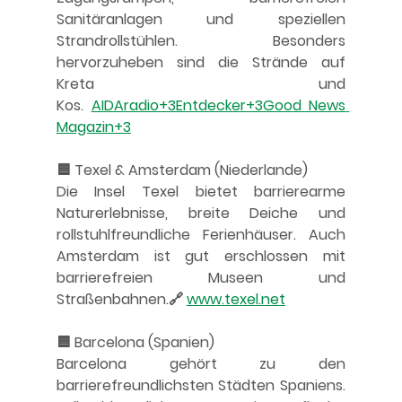
Sanitäranlagen und speziellen 
Strandrollstühlen. Besonders 
hervorzuheben sind die Strände auf 
Kreta und 
Kos. 
AIDAradio+3Entdecker+3Good News 
Magazin+3
🟦 Texel & Amsterdam (Niederlande)
Die Insel Texel bietet barrierearme 
Naturerlebnisse, breite Deiche und 
rollstuhlfreundliche Ferienhäuser. Auch 
Amsterdam ist gut erschlossen mit 
barrierefreien Museen und 
Straßenbahnen.🔗 
www.texel.net
🟦 Barcelona (Spanien)
Barcelona gehört zu den 
barrierefreundlichsten Städten Spaniens. 