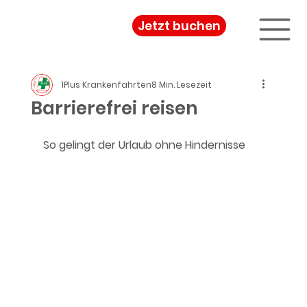
Jetzt buchen
1Plus Krankenfahrten
8 Min. Lesezeit
Barrierefrei reisen
So gelingt der Urlaub ohne Hindernisse