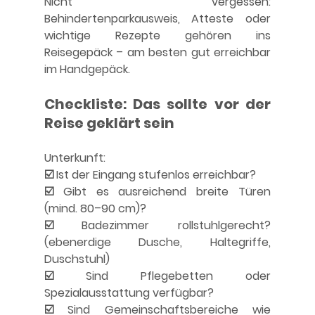
Nicht vergessen: 
Behindertenparkausweis, Atteste oder 
wichtige Rezepte gehören ins 
Reisegepäck – am besten gut erreichbar 
im Handgepäck.
Checkliste: Das sollte vor der 
Reise geklärt sein
Unterkunft:
☑️ Ist der Eingang stufenlos erreichbar?
☑️ Gibt es ausreichend breite Türen 
(mind. 80–90 cm)?
☑️ Badezimmer rollstuhlgerecht? 
(ebenerdige Dusche, Haltegriffe, 
Duschstuhl)
☑️ Sind Pflegebetten oder 
Spezialausstattung verfügbar?
☑️ Sind Gemeinschaftsbereiche wie 