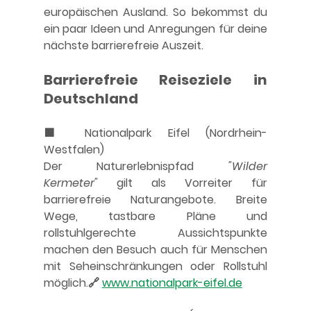
europäischen Ausland. So bekommst du 
ein paar Ideen und Anregungen für deine 
nächste barrierefreie Auszeit.
Barrierefreie Reiseziele in 
Deutschland
🟩 Nationalpark Eifel (Nordrhein-
Westfalen)
Der Naturerlebnispfad 
"Wilder 
Kermeter"
 gilt als Vorreiter für 
barrierefreie Naturangebote. Breite 
Wege, tastbare Pläne und 
rollstuhlgerechte Aussichtspunkte 
machen den Besuch auch für Menschen 
mit Seheinschränkungen oder Rollstuhl 
möglich.🔗 
www.nationalpark-eifel.de