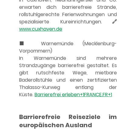
erwarten dich barrierefreie Strände, 
rollstuhlgerechte Ferienwohnungen und 
spezialisierte Kureinrichtungen.🔗 
www.cuxhaven.de
🟩 Warnemünde (Mecklenburg-
Vorpommern)
In Warnemünde sind mehrere 
Strandzugänge barrierefrei gestaltet. Es 
gibt rutschfeste Wege, mietbare 
Baderollstühle und einen zertifizierten 
Thalasso-Kurweg entlang der 
Küste. 
Barrierefrei erleben+1FRANCE.FR+1
Barrierefreie Reiseziele im 
europäischen Ausland