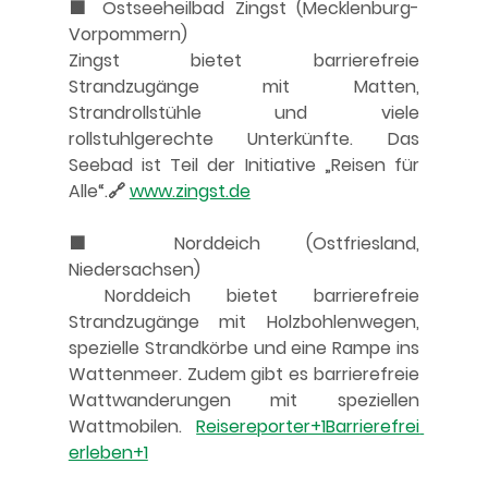
🟩 Ostseeheilbad Zingst (Mecklenburg-
Vorpommern)
Zingst bietet barrierefreie 
Strandzugänge mit Matten, 
Strandrollstühle und viele 
rollstuhlgerechte Unterkünfte. Das 
Seebad ist Teil der Initiative „Reisen für 
Alle“.🔗 
www.zingst.de
🟩 Norddeich (Ostfriesland, 
Niedersachsen)
 Norddeich bietet barrierefreie 
Strandzugänge mit Holzbohlenwegen, 
spezielle Strandkörbe und eine Rampe ins 
Wattenmeer. Zudem gibt es barrierefreie 
Wattwanderungen mit speziellen 
Wattmobilen. 
Reisereporter+1Barrierefrei 
erleben+1